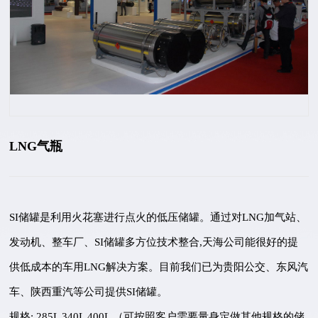
LNG气瓶
SI储罐是利用火花塞进行点火的低压储罐。通过对LNG加气站、
发动机、整车厂、SI储罐多方位技术整合,天海公司能很好的提
供低成本的车用LNG解决方案。目前我们已为贵阳公交、东风汽
车、陕西重汽等公司提供SI储罐。
规格: 285L 340L 400L （可按照客户需要量身定做其他规格的储