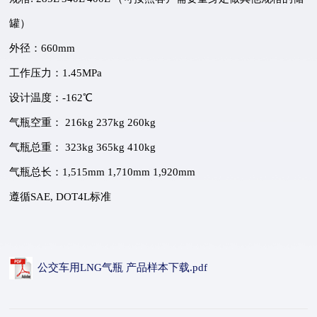
罐）
外径：660mm
工作压力：1.45MPa
设计温度：-162℃
气瓶空重： 216kg 237kg 260kg
气瓶总重： 323kg 365kg 410kg
气瓶总长：1,515mm 1,710mm 1,920mm
遵循SAE, DOT4L标准
公交车用LNG气瓶 产品样本下载.pdf