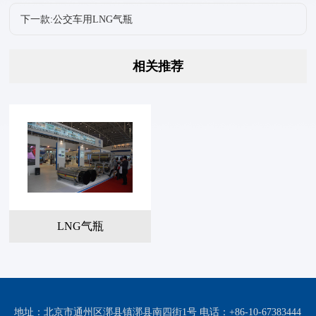
下一款:公交车用LNG气瓶
相关推荐
LNG气瓶
地址：北京市通州区漷县镇漷县南四街1号 电话：+86-10-67383444