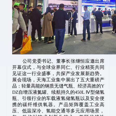
公司党委书记、董事长张继恒应邀出席
开幕仪式，与全球业界同仁、行业精英共同
见证这一行业盛事，共探产业发展新趋势。
展会现场，天海工业集中展出了五大重磅产
品：轻量高能的钢质无缝气瓶、经济高效的Y
DZ自增压液氮罐、续航持久的450L Ⅳ型储氢
瓶、引领行业的车载液氢储氢瓶以及安全便
携的碳纤维供氧器。产品矩阵覆盖工业高
压、低温深冷、氢能交通等多元应用场景，